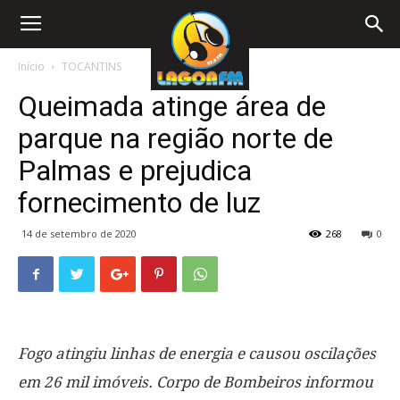
Início
TOCANTINS
Queimada atinge área de
parque na região norte de
Palmas e prejudica
fornecimento de luz
14 de setembro de 2020
268
0
Fogo atingiu linhas de energia e causou oscilações
em 26 mil imóveis. Corpo de Bombeiros informou