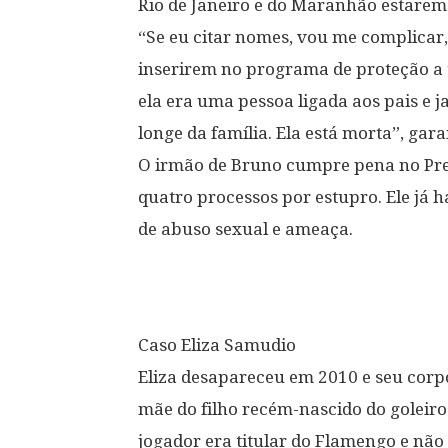
Rio de Janeiro e do Maranhão estarem
“Se eu citar nomes, vou me complicar
inserirem no programa de proteção a t
ela era uma pessoa ligada aos pais e 
longe da família. Ela está morta”, gara
O irmão de Bruno cumpre pena no Pres
quatro processos por estupro. Ele já 
de abuso sexual e ameaça.
Caso Eliza Samudio
Eliza desapareceu em 2010 e seu corpo
mãe do filho recém-nascido do goleiro
jogador era titular do Flamengo e não