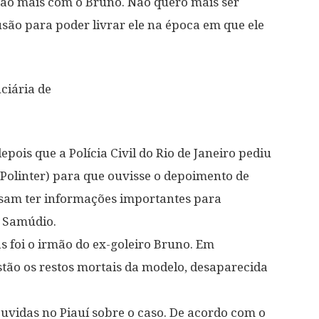
 não mais com o Bruno. Não quero mais ser
usão para poder livrar ele na época em que ele
ciária de
pois que a Polícia Civil do Rio de Janeiro pediu
 (Polinter) para que ouvisse o depoimento de
ssam ter informações importantes para
a Samúdio.
 foi o irmão do ex-goleiro Bruno. Em
tão os restos mortais da modelo, desaparecida
ouvidas no Piauí sobre o caso. De acordo com o