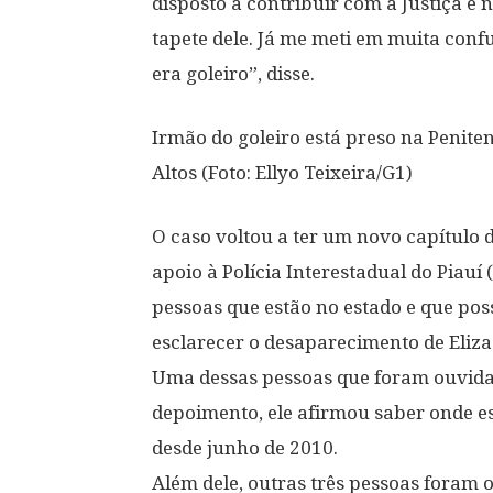
disposto a contribuir com a Justiça e
tapete dele. Já me meti em muita conf
era goleiro”, disse.
Irmão do goleiro está preso na Peniten
Altos (Foto: Ellyo Teixeira/G1)
O caso voltou a ter um novo capítulo de
apoio à Polícia Interestadual do Piauí
pessoas que estão no estado e que po
esclarecer o desaparecimento de Eliz
Uma dessas pessoas que foram ouvidas
depoimento, ele afirmou saber onde es
desde junho de 2010.
Além dele, outras três pessoas foram 