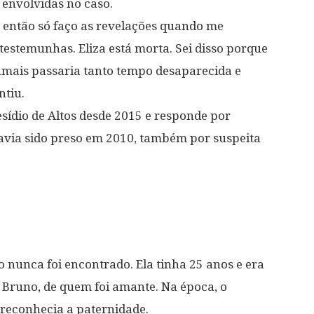
 envolvidas no caso.
, então só faço as revelações quando me
estemunhas. Eliza está morta. Sei disso porque
jamais passaria tanto tempo desaparecida e
ntiu.
ídio de Altos desde 2015 e responde por
havia sido preso em 2010, também por suspeita
 nunca foi encontrado. Ela tinha 25 anos e era
 Bruno, de quem foi amante. Na época, o
 reconhecia a paternidade.