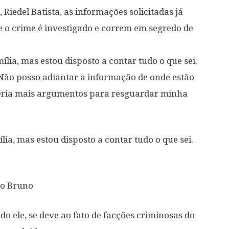
, Riedel Batista, as informações solicitadas já
o crime é investigado e correm em segredo de
lia, mas estou disposto a contar tudo o que sei.
 Não posso adiantar a informação de onde estão
teria mais argumentos para resguardar minha
ia, mas estou disposto a contar tudo o que sei.
ro Bruno
o ele, se deve ao fato de facções criminosas do