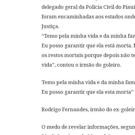
delegado geral da Polícia Civil do Piauí
foram encaminhadas aos estados onde 
Justiça.
“Temo pela minha vida e da minha famí
Eu posso garantir que ela está morta.
os restos mortais porque depois não 
vida”, contou o irmão do goleiro.
Temo pela minha vida e da minha famíl
Eu posso garantir que ela esta morta”
Rodrigo Fernandes, irmão do ex-golei
O medo de revelar informações, segund