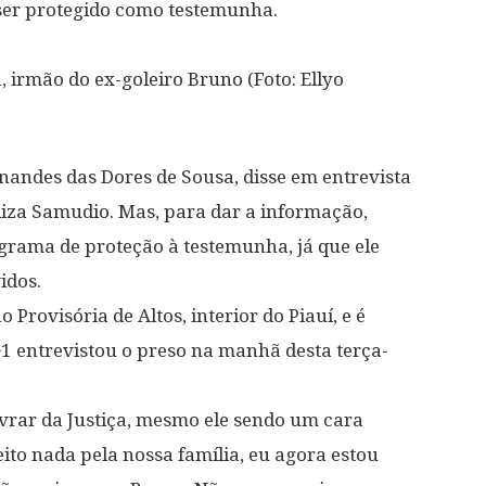
 ser protegido como testemunha.
 irmão do ex-goleiro Bruno (Foto: Ellyo
nandes das Dores de Sousa, disse em entrevista
liza Samudio. Mas, para dar a informação,
grama de proteção à testemunha, já que ele
idos.
Provisória de Altos, interior do Piauí, e é
G1 entrevistou o preso na manhã desta terça-
livrar da Justiça, mesmo ele sendo um cara
eito nada pela nossa família, eu agora estou