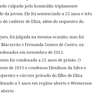
ado culpado pelo homicídio triplamente
o da jovem. Ele foi sentenciado a 22 anos e três
o do cadáver de Eliza, além do sequestro do
ues, foi julgada na mesma ocasião, mas foi
. Macarrão e Fernanda Gomes de Castro, ex-
condenados em novembro de 2012.
ntos foi condenado a 22 anos de prisão. O
gosto de 2013 e condenou Elenilson da Silva e
estro e cárcere privado do filho de Eliza
ndenado a 3 anos em regime aberto e Wemerson
 aberto.