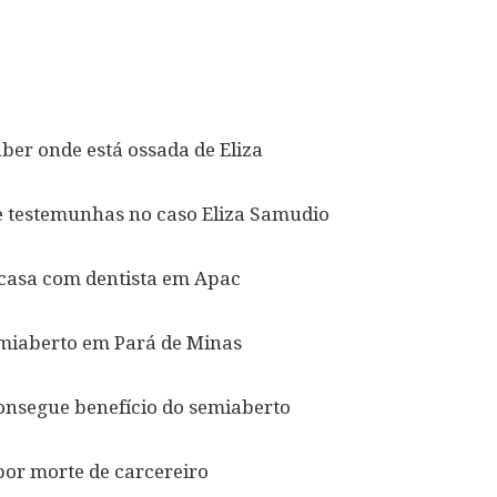
ber onde está ossada de Eliza
ve testemunhas no caso Eliza Samudio
 casa com dentista em Apac
emiaberto em Pará de Minas
onsegue benefício do semiaberto
por morte de carcereiro