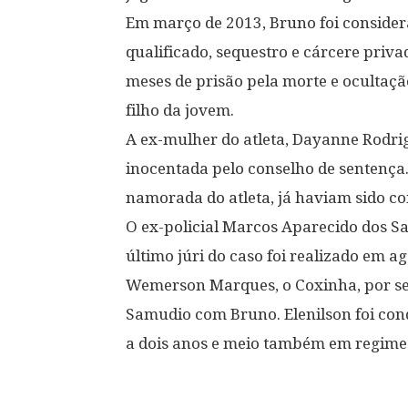
Em março de 2013, Bruno foi consider
qualificado, sequestro e cárcere privad
meses de prisão pela morte e ocultaçã
filho da jovem.
A ex-mulher do atleta, Dayanne Rodrig
inocentada pelo conselho de sentença
namorada do atleta, já haviam sido 
O ex-policial Marcos Aparecido dos Sa
último júri do caso foi realizado em a
Wemerson Marques, o Coxinha, por sequ
Samudio com Bruno. Elenilson foi co
a dois anos e meio também em regime