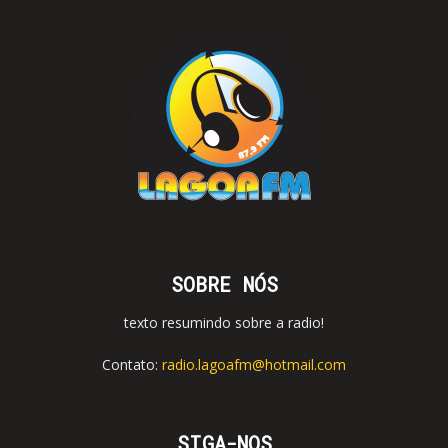
SOBRE NÓS
texto resumindo sobre a radio!
Contato:
radio.lagoafm@hotmail.com
SIGA-NOS