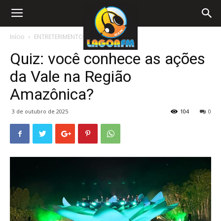
Início
ENTRETERIMENTO
Quiz: você conhece as ações
da Vale na Região
Amazônica?
3 de outubro de 2025
104
0