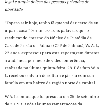
legal e ampla defesa das pessoas privadas de
liberdade
“Espero sair hoje, tenho fé que vai dar certo de eu
ir para casa.” Foram essas as palavras que o
reeducando, interno do Núcleo de Custódia da
Casa de Prisão de Palmas (CPP de Palmas), W. A. L,
22 anos, expressou para esta reportagem durante
a audiência por meio de videoconferência,
realizada na última quinta-feira, 28. E de fato W. A.
L. recebeu o alvará de soltura e já está com sua
família em um bairro da região norte da capital.
W.A. L contou que foi preso no dia 25 de setembro
de 2019 e, após algumas remarcações da