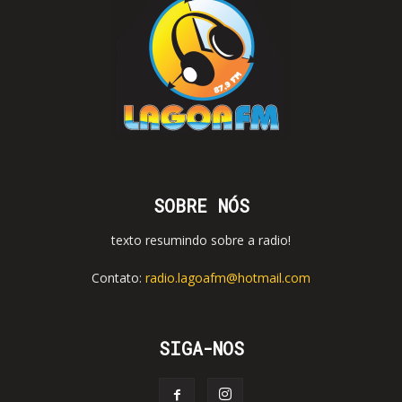
SOBRE NÓS
texto resumindo sobre a radio!
Contato:
radio.lagoafm@hotmail.com
SIGA-NOS