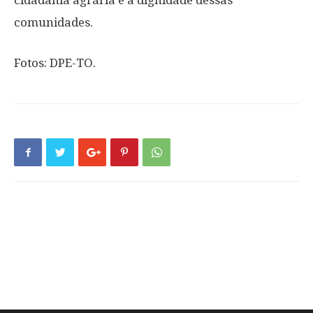
cidadania agrária e à dignidade dessas
comunidades.
Fotos: DPE-TO.