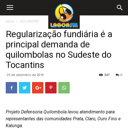
Início
TOCANTINS
Regularização fundiária é a
principal demanda de
quilombolas no Sudeste do
Tocantins
25 de setembro de 2019
347
0
Projeto Defensoria Quilombola levou atendimento para
representantes das comunidades Prata, Claro, Ouro Fino e
Kalunga.