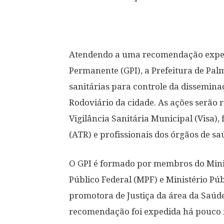
Atendendo a uma recomendação expedi
Permanente (GPI), a Prefeitura de Palma
sanitárias para controle da dissemin
Rodoviário da cidade. As ações serão 
Vigilância Sanitária Municipal (Visa),
(ATR) e profissionais dos órgãos de s
O GPI é formado por membros do Minis
Público Federal (MPF) e Ministério Pú
promotora de Justiça da área da Saúde
recomendação foi expedida há pouco ma