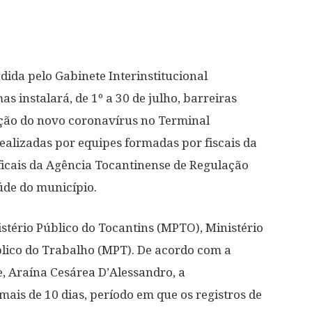
da pelo Gabinete Interinstitucional
s instalará, de 1º a 30 de julho, barreiras
ação do novo coronavírus no Terminal
realizadas por equipes formadas por fiscais da
 ficais da Agência Tocantinense de Regulação
aúde do município.
tério Público do Tocantins (MPTO), Ministério
blico do Trabalho (MPT). De acordo com a
, Araína Cesárea D’Alessandro, a
is de 10 dias, período em que os registros de