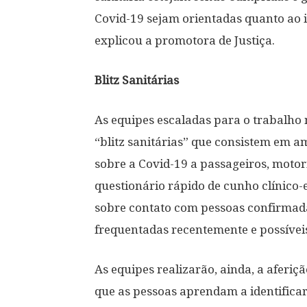
Covid-19 sejam orientadas quanto ao i
explicou a promotora de Justiça.
Blitz Sanitárias
As equipes escaladas para o trabalho 
“blitz sanitárias” que consistem em a
sobre a Covid-19 a passageiros, moto
questionário rápido de cunho clínico-
sobre contato com pessoas confirmada
frequentadas recentemente e possívei
As equipes realizarão, ainda, a aferi
que as pessoas aprendam a identifica