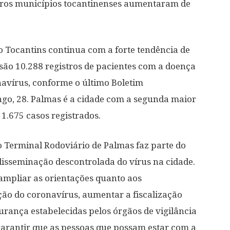
tros municípios tocantinenses aumentaram de
o Tocantins continua com a forte tendência de
 são 10.288 registros de pacientes com a doença
navírus, conforme o último Boletim
go, 28. Palmas é a cidade com a segunda maior
 1.675 casos registrados.
no Terminal Rodoviário de Palmas faz parte do
disseminação descontrolada do vírus na cidade.
 ampliar as orientações quanto aos
ão do coronavírus, aumentar a fiscalização
rança estabelecidas pelos órgãos de vigilância
garantir que as pessoas que possam estar com a