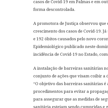
casos de Covid-19 em Palmas e em ou
forma descontrolada.
A promotora de Justiça observou que 
crescimento dos casos de Covid-19. Já
e 192 óbitos causados pelo novo coro
Epidemiológico publicado neste domin
incidência de Covid-19 no Estado, com
A instalação de barreiras sanitárias 
conjunto de ações que visam coibir a 
“O objetivo das barreiras sanitárias é
procedimentos para evitar a propagaç
para assegurar que as medidas de segu
sanitária estejam sendo cumpridas e 