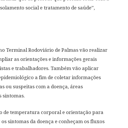
solamento social e tratamento de saúde”,
no Terminal Rodoviário de Palmas vão realizar
mpliar as orientações e informações gerais
ristas e trabalhadores. Também vão aplicar
epidemiológico a fim de coletar informações
s ou suspeitas com a doença, áreas
s sintomas.
ção de temperatura corporal e orientação para
r os sintomas da doença e conheçam os fluxos