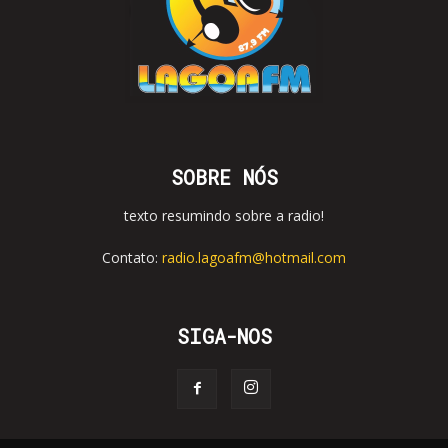
SOBRE NÓS
texto resumindo sobre a radio!
Contato:
radio.lagoafm@hotmail.com
SIGA-NOS