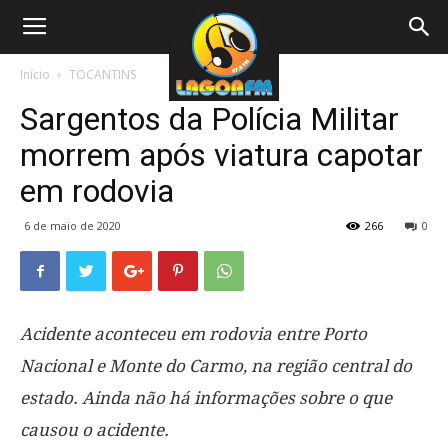
Início
TOCANTINS
Sargentos da Polícia Militar
morrem após viatura capotar
em rodovia
6 de maio de 2020
266
0
Acidente aconteceu em rodovia entre Porto
Nacional e Monte do Carmo, na região central do
estado. Ainda não há informações sobre o que
causou o acidente.