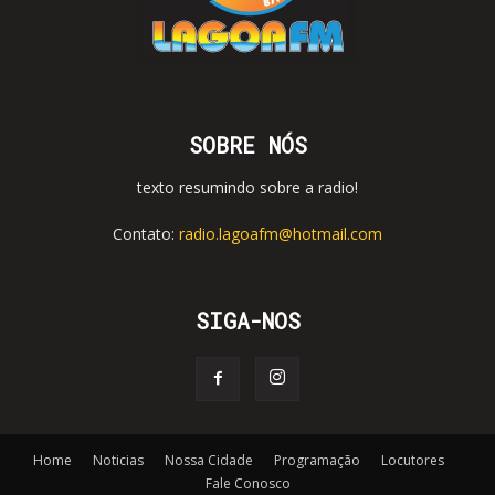
SOBRE NÓS
texto resumindo sobre a radio!
Contato:
radio.lagoafm@hotmail.com
SIGA-NOS
Home
Noticias
Nossa Cidade
Programação
Locutores
Fale Conosco