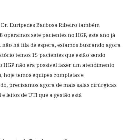
, Dr. Eurípedes Barbosa Ribeiro também
8 operamos sete pacientes no HGP, este ano já
não há fila de espera, estamos buscando agora
latório temos 15 pacientes que estão sendo
o HGP não era possível fazer um atendimento
o, hoje temos equipes completas e
do, precisamos agora de mais salas cirúrgicas
e leitos de UTI que a gestão está