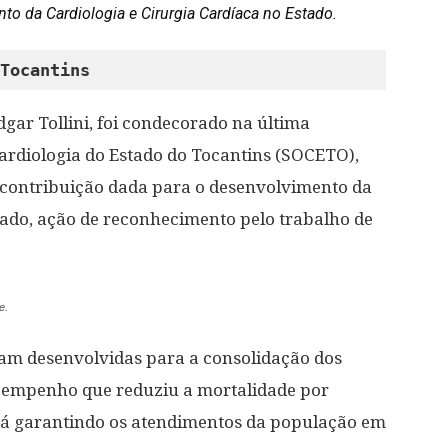
o da Cardiologia e Cirurgia Cardíaca no Estado.
Tocantins
dgar Tollini, foi condecorado na última
Cardiologia do Estado do Tocantins (SOCETO),
contribuição dada para o desenvolvimento da
tado, ação de reconhecimento pelo trabalho de
e.
ram desenvolvidas para a consolidação dos
, empenho que reduziu a mortalidade por
tá garantindo os atendimentos da população em