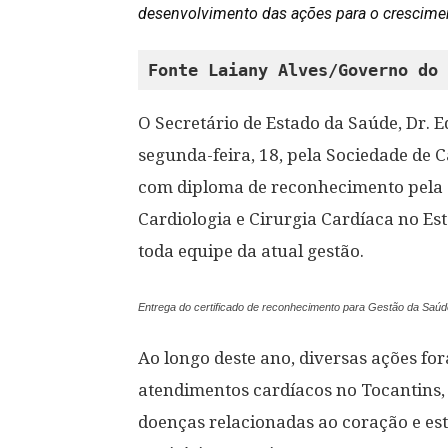
desenvolvimento das ações para o cresciment
Fonte Laiany Alves/Governo do 
O Secretário de Estado da Saúde, Dr. E
segunda-feira, 18, pela Sociedade de 
com diploma de reconhecimento pela 
Cardiologia e Cirurgia Cardíaca no Es
toda equipe da atual gestão.
Entrega do certificado de reconhecimento para Gestão da Saúd
Ao longo deste ano, diversas ações fo
atendimentos cardíacos no Tocantins
doenças relacionadas ao coração e es