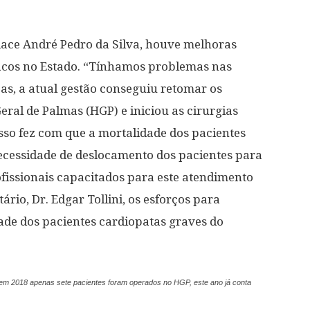
lace André Pedro da Silva, houve melhoras
íacos no Estado. “Tínhamos problemas nas
cas, a atual gestão conseguiu retomar os
eral de Palmas (HGP) e iniciou as cirurgias
sso fez com que a mortalidade dos pacientes
necessidade de deslocamento dos pacientes para
ofissionais capacitados para este atendimento
rio, Dr. Edgar Tollini, os esforços para
ade dos pacientes cardiopatas graves do
 em 2018 apenas sete pacientes foram operados no HGP, este ano já conta