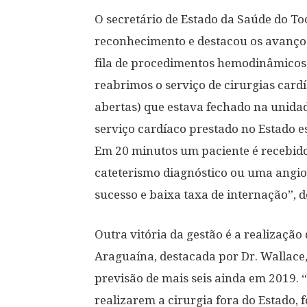
O secretário de Estado da Saúde do Toc
reconhecimento e destacou os avanços
fila de procedimentos hemodinâmicos 
reabrimos o serviço de cirurgias card
abertas) que estava fechado na unida
serviço cardíaco prestado no Estado 
Em 20 minutos um paciente é recebido
cateterismo diagnóstico ou uma angiop
sucesso e baixa taxa de internação”, d
Outra vitória da gestão é a realização
Araguaína, destacada por Dr. Wallace
previsão de mais seis ainda em 2019. 
realizarem a cirurgia fora do Estado