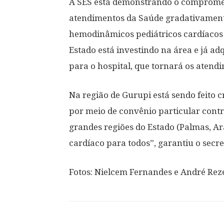
A SES está demonstrando o comprome
atendimentos da Saúde gradativamente
hemodinâmicos pediátricos cardíacos 
Estado está investindo na área e já
para o hospital, que tornará os atend
Na região de Gurupi está sendo feito
por meio de convênio particular cont
grandes regiões do Estado (Palmas, A
cardíaco para todos”, garantiu o secre
Fotos: Nielcem Fernandes e André Rez