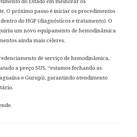
timento do Estado em melhorar os
. O próximo passo é iniciar os procedimentos
dentro do HGP (diagnósticos e tratamento). O
 adquiriu um novo equipamento de hemodinâmica
imentos ainda mais céleres.
 credenciamento de serviço de hemodinâmica,
ratado a preço SUS, “estamos fechando as
raguaína e Gurupi), garantindo atendimento
tário.
ende.