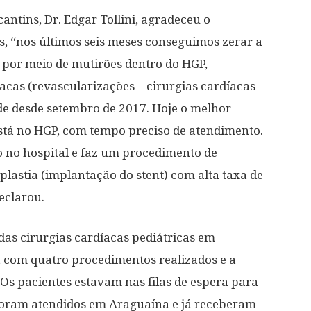
antins, Dr. Edgar Tollini, agradeceu o
, “nos últimos seis meses conseguimos zerar a
por meio de mutirões dentro do HGP,
íacas (revascularizações – cirurgias cardíacas
de desde setembro de 2017. Hoje o melhor
está no HGP, com tempo preciso de atendimento.
 no hospital e faz um procedimento de
lastia (implantação do stent) com alta taxa de
eclarou.
 das cirurgias cardíacas pediátricas em
, com quatro procedimentos realizados e a
“Os pacientes estavam nas filas de espera para
, foram atendidos em Araguaína e já receberam