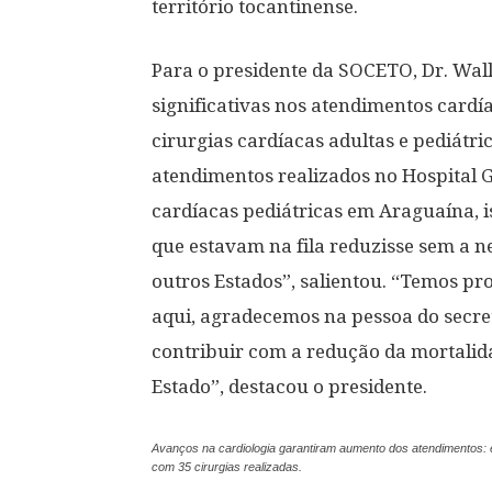
território tocantinense.
Para o presidente da SOCETO, Dr. Wal
significativas nos atendimentos card
cirurgias cardíacas adultas e pediátri
atendimentos realizados no Hospital G
cardíacas pediátricas em Araguaína, i
que estavam na fila reduzisse sem a 
outros Estados”, salientou. “Temos pr
aqui, agradecemos na pessoa do secretá
contribuir com a redução da mortalid
Estado”, destacou o presidente.
Avanços na cardiologia garantiram aumento dos atendimentos:
com 35 cirurgias realizadas.