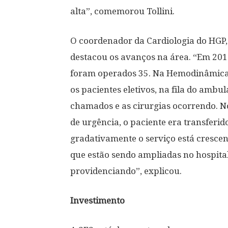
alta”, comemorou Tollini.
O coordenador da Cardiologia do HGP
destacou os avanços na área. “Em 201
foram operados 35. Na Hemodinâmica 
os pacientes eletivos, na fila do ambu
chamados e as cirurgias ocorrendo. N
de urgência, o paciente era transferid
gradativamente o serviço está crescen
que estão sendo ampliadas no hospital 
providenciando”, explicou.
Investimento