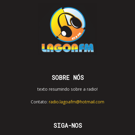
SOBRE NÓS
texto resumindo sobre a radio!
Contato:
radio.lagoafm@hotmail.com
SIGA-NOS