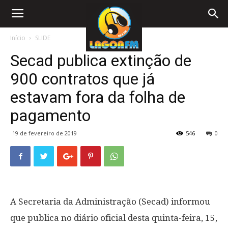
Início
SLIDE
Secad publica extinção de
900 contratos que já
estavam fora da folha de
pagamento
19 de fevereiro de 2019
546
0
A Secretaria da Administração (Secad) informou
que publica no diário oficial desta quinta-feira, 15,