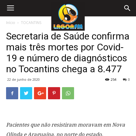
Início
TOCANTINS
Secretaria de Saúde confirma
mais três mortes por Covid-
19 e número de diagnósticos
no Tocantins chega a 8.477
22 de junho de 2020
254
0
Pacientes que não resistiram moravam em Nova
Olinda e Araguaína, no norte do estado.