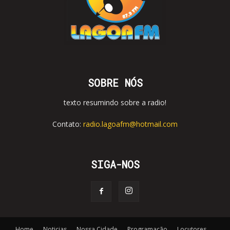
SOBRE NÓS
texto resumindo sobre a radio!
Contato:
radio.lagoafm@hotmail.com
SIGA-NOS
Home
Noticias
Nossa Cidade
Programação
Locutores