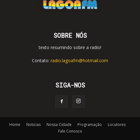
SOBRE NÓS
texto resumindo sobre a radio!
Contato:
radio.lagoafm@hotmail.com
SIGA-NOS
Home
Noticias
Nossa Cidade
Programação
Locutores
Fale Conosco