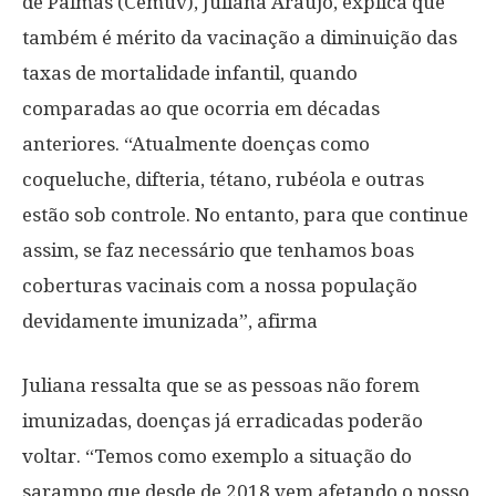
de Palmas (Cemuv), Juliana Araújo, explica que
também é mérito da vacinação a diminuição das
taxas de mortalidade infantil, quando
comparadas ao que ocorria em décadas
anteriores. “Atualmente doenças como
coqueluche, difteria, tétano, rubéola e outras
estão sob controle. No entanto, para que continue
assim, se faz necessário que tenhamos boas
coberturas vacinais com a nossa população
devidamente imunizada”, afirma
Juliana ressalta que se as pessoas não forem
imunizadas, doenças já erradicadas poderão
voltar. “Temos como exemplo a situação do
sarampo que desde de 2018 vem afetando o nosso