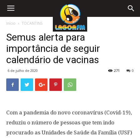
Início
TOCANTINS
Semus alerta para
importância de seguir
calendário de vacinas
6 de julho de 2020
271
0
Com a pandemia do novo coronavírus (Covid-19),
reduziu o número de pessoas que tem indo
procurado as Unidades de Saúde da Família (USF)