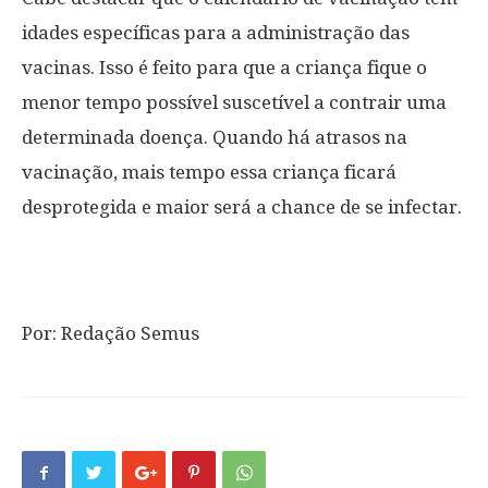
idades específicas para a administração das
vacinas. Isso é feito para que a criança fique o
menor tempo possível suscetível a contrair uma
determinada doença. Quando há atrasos na
vacinação, mais tempo essa criança ficará
desprotegida e maior será a chance de se infectar.
Por: Redação Semus