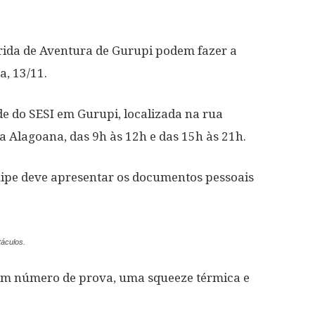
rrida de Aventura de Gurupi podem fazer a
a, 13/11.
de do SESI em Gurupi, localizada na rua
ila Alagoana, das 9h às 12h e das 15h às 21h.
quipe deve apresentar os documentos pessoais
áculos.
 um número de prova, uma squeeze térmica e