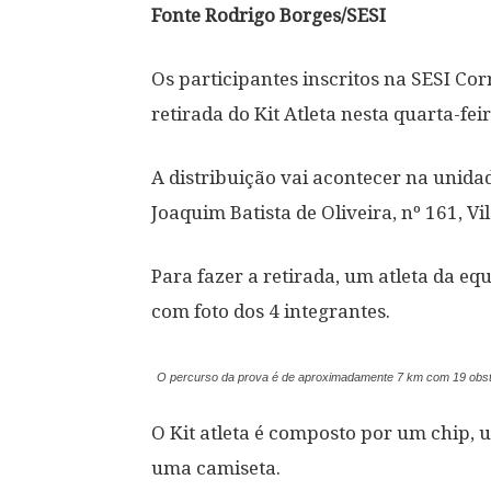
Fonte Rodrigo Borges/SESI
Os participantes inscritos na SESI Co
retirada do Kit Atleta nesta quarta-feir
A distribuição vai acontecer na unida
Joaquim Batista de Oliveira, nº 161, V
Para fazer a retirada, um atleta da e
com foto dos 4 integrantes.
O percurso da prova é de aproximadamente 7 km com 19 obst
O Kit atleta é composto por um chip,
uma camiseta.