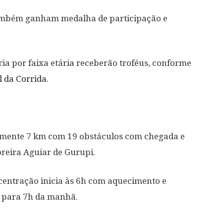
 também ganham medalha de participação e
ria por faixa etária receberão troféus, conforme
l da Corrida
.
amente 7 km com 19 obstáculos com chegada e
reira Aguiar de Gurupi.
ncentração inicia às 6h com aquecimento e
 para 7h da manhã.