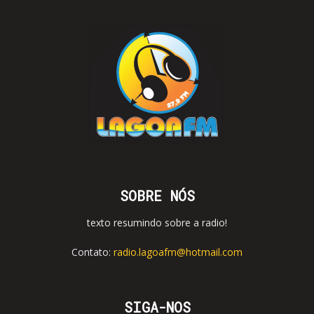
SOBRE NÓS
texto resumindo sobre a radio!
Contato:
radio.lagoafm@hotmail.com
SIGA-NOS