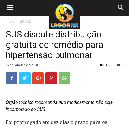
Início
BRASIL
SUS discute distribuição
gratuita de remédio para
hipertensão pulmonar
6 de janeiro de 2020
339
0
Órgão técnico recomenda que medicamento não seja
incorporado ao SUS.
Foi prorrogado em dez dias o prazo para os