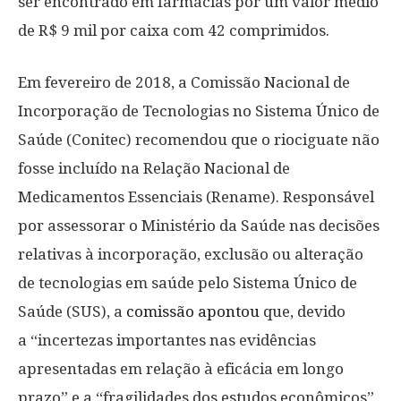
ser encontrado em farmácias por um valor médio
de R$ 9 mil por caixa com 42 comprimidos.
Em fevereiro de 2018, a Comissão Nacional de
Incorporação de Tecnologias no Sistema Único de
Saúde (Conitec) recomendou que o riociguate não
fosse incluído na Relação Nacional de
Medicamentos Essenciais (Rename). Responsável
por assessorar o Ministério da Saúde nas decisões
relativas à incorporação, exclusão ou alteração
de tecnologias em saúde pelo Sistema Único de
Saúde (SUS), a
comissão apontou
que, devido
a “incertezas importantes nas evidências
apresentadas em relação à eficácia em longo
prazo” e a “fragilidades dos estudos econômicos”,