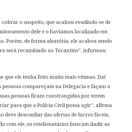
cobrar o suspeito, que acabou evadindo-se de
onitoramento dele e o havíamos localizado em
o. Porém, de forma aleatória, ele acabou sendo
gora será recambiado ao Tocantins”, informou
 que ele tenha feito muito mais vítimas. Daí
ssas pessoas compareçam na Delegacia e façam a
ssas pessoas ficam constrangidas por terem
iar para que a Polícia Civil possa agir”, afirma
o deve desconfiar das ofertas de lucros fáceis,
o com ele, os estelionatários buscam iludir as