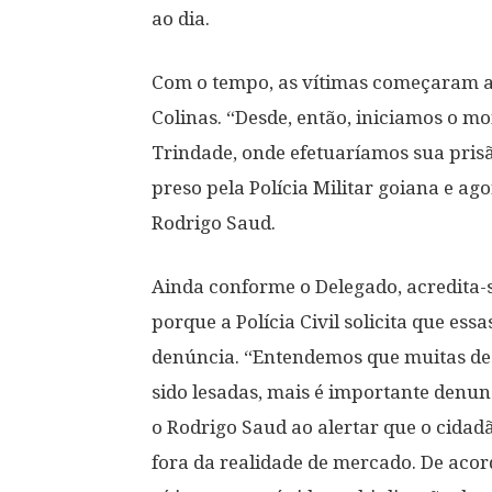
ao dia.
Com o tempo, as vítimas começaram a 
Colinas. “Desde, então, iniciamos o m
Trindade, onde efetuaríamos sua prisã
preso pela Polícia Militar goiana e a
Rodrigo Saud.
Ainda conforme o Delegado, acredita-se
porque a Polícia Civil solicita que e
denúncia. “Entendemos que muitas de
sido lesadas, mais é importante denunc
o Rodrigo Saud ao alertar que o cidadã
fora da realidade de mercado. De acord