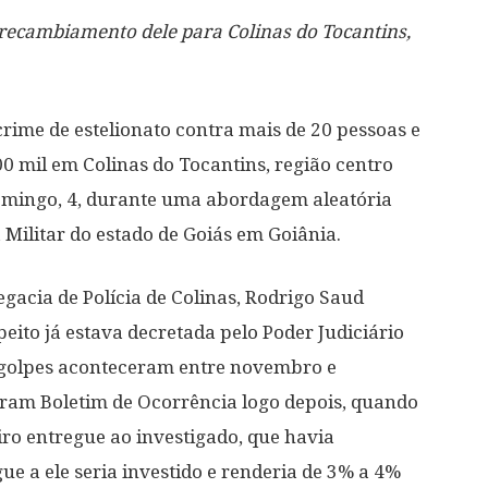
 o recambiamento dele para Colinas do Tocantins,
rime de estelionato contra mais de 20 pessoas e
00 mil em Colinas do Tocantins, região centro
domingo, 4, durante uma abordagem aleatória
 Militar do estado de Goiás em Goiânia.
gacia de Polícia de Colinas, Rodrigo Saud
eito já estava decretada pelo Poder Judiciário
 golpes aconteceram entre novembro e
aram Boletim de Ocorrência logo depois, quando
ro entregue ao investigado, que havia
ue a ele seria investido e renderia de 3% a 4%