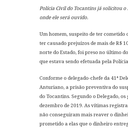
Polícia Civil do Tocantins já solicitou
onde ele será ouvido.
Um homem, suspeito de ter cometido c
ter causado prejuízos de mais de R$ 1
norte do Estado, foi preso no último 
que estava sendo efetuada pela Polícia
Conforme o delegado-chefe da 41ª Dele
Anturiano, a prisão preventiva do susp
do Tocantins. Segundo o Delegado, os
dezembro de 2019. As vítimas registr
não conseguiram mais reaver o dinhei
prometido a elas que o dinheiro entreg