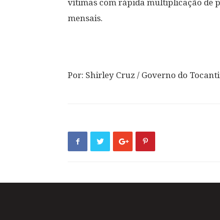
vítimas com rápida multiplicação de 
mensais.
Por: Shirley Cruz / Governo do Tocant