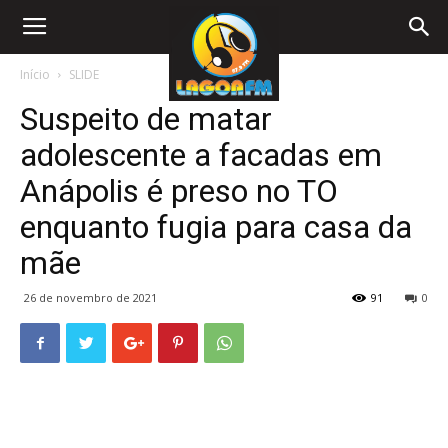
Início
SLIDE
Suspeito de matar
adolescente a facadas em
Anápolis é preso no TO
enquanto fugia para casa da
mãe
26 de novembro de 2021
91
0