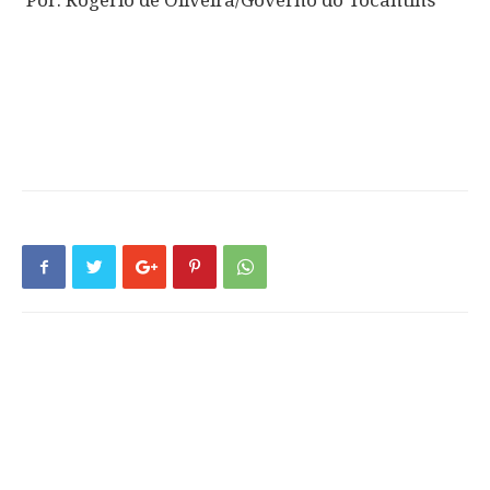
Por: Rogério de Oliveira/Governo do Tocantins