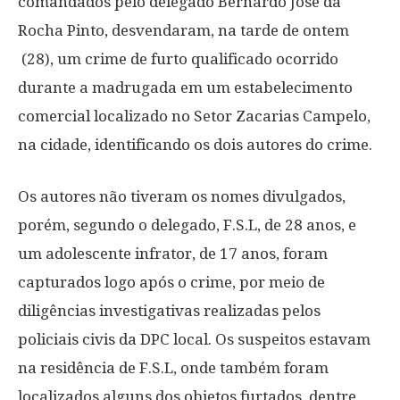
comandados pelo delegado Bernardo José da
Rocha Pinto, desvendaram, na tarde de ontem
(28), um crime de furto qualificado ocorrido
durante a madrugada em um estabelecimento
comercial localizado no Setor Zacarias Campelo,
na cidade, identificando os dois autores do crime.
Os autores não tiveram os nomes divulgados,
porém, segundo o delegado, F.S.L, de 28 anos, e
um adolescente infrator, de 17 anos, foram
capturados logo após o crime, por meio de
diligências investigativas realizadas pelos
policiais civis da DPC local. Os suspeitos estavam
na residência de F.S.L, onde também foram
localizados alguns dos objetos furtados, dentre