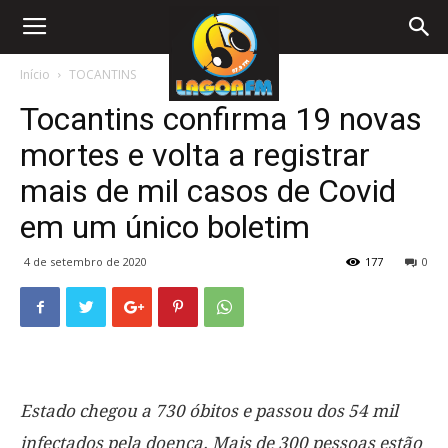
Início
TOCANTINS
Tocantins confirma 19 novas
mortes e volta a registrar
mais de mil casos de Covid
em um único boletim
4 de setembro de 2020
177
0
Estado chegou a 730 óbitos e passou dos 54 mil
infectados pela doença. Mais de 300 pessoas estão