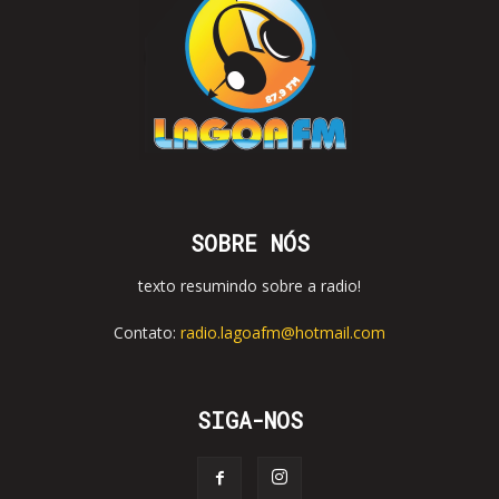
SOBRE NÓS
texto resumindo sobre a radio!
Contato:
radio.lagoafm@hotmail.com
SIGA-NOS