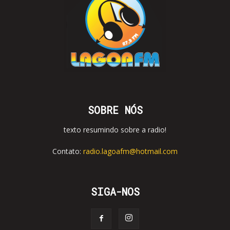
SOBRE NÓS
texto resumindo sobre a radio!
Contato:
radio.lagoafm@hotmail.com
SIGA-NOS