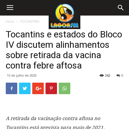
Início
TOCANTINS
Tocantins e estados do Bloco
IV discutem alinhamentos
sobre retirada da vacina
contra febre aftosa
15 de julho de 2020
262
0
A retirada da vacinação contra aftosa no
Tocantins está prevista para maio de 2021.