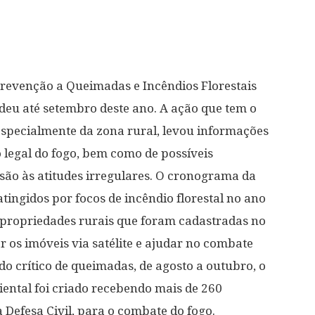
Prevenção a Queimadas e Incêndios Florestais
ndeu até setembro deste ano. A ação que tem o
 especialmente da zona rural, levou informações
legal do fogo, bem como de possíveis
ssão às atitudes irregulares. O cronograma da
ingidos por focos de incêndio florestal no ano
0 propriedades rurais que foram cadastradas no
 os imóveis via satélite e ajudar no combate
o crítico de queimadas, de agosto a outubro, o
ntal foi criado recebendo mais de 260
Defesa Civil, para o combate do fogo.