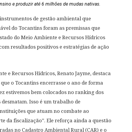
ensino e produzir até 6 milhões de mudas nativas.
r instrumentos de gestão ambiental que
vel do Tocantins foram as premissas que
Estado do Meio Ambiente e Recursos Hídricos
com resultados positivos e estratégias de ação
te e Recursos Hídricos, Renato Jayme, destaca
 que o Tocantins encerrasse o ano de forma
vez estivemos bem colocados no ranking dos
 desmatam. Isso é um trabalho de
 instituições que atuam no combate ao
 da fiscalização”. Ele reforça ainda a questão
radas no Cadastro Ambiental Rural (CAR) e o