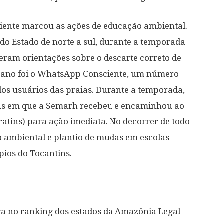
ciente marcou as ações de educação ambiental.
 do Estado de norte a sul, durante a temporada
eram orientações sobre o descarte correto de
te ano foi o WhatsApp Consciente, um número
dos usuários das praias. Durante a temporada,
as em que a Semarh recebeu e encaminhou ao
ratins) para ação imediata. No decorrer de todo
ão ambiental e plantio de mudas em escolas
ios do Tocantins.
ra no ranking dos estados da Amazônia Legal