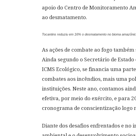
apoio do Centro de Monitoramento Am
ao desmatamento.
Tocantins reduziu em 16% o desmatamento no bioma amazônico 
As ações de combate ao fogo também sã
Ainda segundo o Secretário de Estado
ICMS Ecológico, se financia uma parte
combates aos incêndios, mais uma polí
instituições. Neste ano, contamos ain
efetiva, por meio do exército, e para 2
cronograma de conscientização logo no
Diante dos desafios enfrentados e no 
ambiental e o desenvolvimento socioam