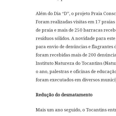
Além do Dia “D”, o projeto Praia Cons
Foram realizadas visitas em 17 praias
de praia e mais de 250 barracas receb
resíduos sólidos. A novidade para es
para envio de denúncias e flagrantes 
foram recebidas mais de 200 denúnci
Instituto Natureza do Tocantins (Natu
o ano, palestras e oficinas de educaç
foram executados em diversos municíp
Redução do desmatamento
Mais um ano seguido, o Tocantins ent