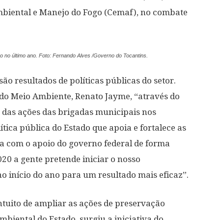
biental e Manejo do Fogo (Cemaf), no combate
no último ano. Foto: Fernando Alves /Governo do Tocantins.
o resultados de políticas públicas do setor.
 do Meio Ambiente, Renato Jayme, “através do
 das ações das brigadas municipais nos
tica pública do Estado que apoia e fortalece as
da com o apoio do governo federal de forma
020 a gente pretende iniciar o nosso
 início do ano para um resultado mais eficaz”.
intuito de ampliar as ações de preservação
biental do Estado, surgiu a iniciativa do