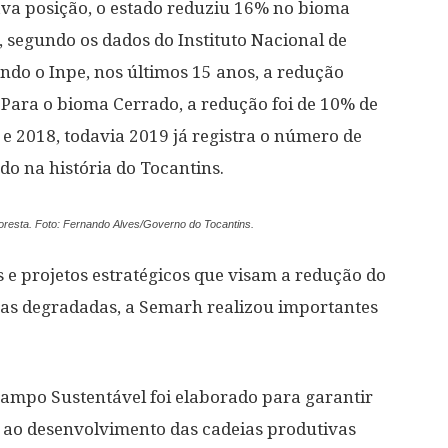
va posição, o estado reduziu 16% no bioma
egundo os dados do Instituto Nacional de
undo o Inpe, nos últimos 15 anos, a redução
ara o bioma Cerrado, a redução foi de 10% de
e 2018, todavia 2019 já registra o número de
 na história do Tocantins.
loresta. Foto: Fernando Alves/Governo do Tocantins.
 e projetos estratégicos que visam a redução do
as degradadas, a Semarh realizou importantes
Campo Sustentável foi elaborado para garantir
 ao desenvolvimento das cadeias produtivas