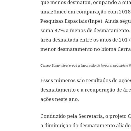
que menos desmatou, ocupando a oita
amazônico em comparação com 2018, s
Pesquisas Espaciais (Inpe). Ainda seg
soma 87% a menos de desmatamento. P
área desmatada entre os anos de 2017 
menor desmatamento no bioma Cerrado
Campo Sustentável prevê a integração de lavoura, pecuária e f
Esses números são resultados de ações
desmatamento e a recuperação de áre
ações neste ano.
Conduzido pela Secretaria, o projeto 
a diminuição do desmatamento aliado