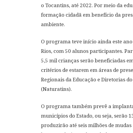
o Tocantins, até 2022. Por meio da ed
formação cidadã em benefício da pres
ambiente.
O programa teve início ainda este ano
Rios, com 50 alunos participantes. P
5,5 mil crianças serão beneficiadas e
critérios de estarem em áreas de pre
Regionais da Educação e Diretorias do
(Naturatins).
O programa também prevê a implantaç
municípios do Estado, ou seja, serão 
produzirão até seis milhões de mudas 