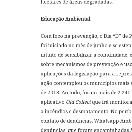
hectares de áreas degradadas.
Educação Ambiental
Com foco na prevenção, o Dia “D” de 
foi iniciado no mês de junho e se este
intuito de sensibilizar a comunidade,
sobre mecanismos de prevenção e uso 
aplicações da legislação para a repre
ação contemplou os municípios mais at
de 2018. Ao todo, foram mais de 2.24
aplicativo
Old Collect
que irá monitorar
a incêndios e desmatamento. No períod
contato de denúncias, Whatsapp Ambie
denúncias, que foram encaminhadas à 