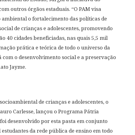
com outros órgãos estaduais. “O PAM visa
 ambiental o fortalecimento das políticas de
social de crianças e adolescentes, promovendo
o 40 cidades beneficiadas, nas quais 5,5 mil
mação prática e teórica de todo o universo da
á com o desenvolvimento social e a preservação
nato Jayme.
socioambiental de crianças e adolescentes, o
auro Carlesse, lançou o Programa Pátria
oi desenvolvido por esta pasta em conjunto
 estudantes da rede pública de ensino em todo