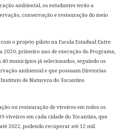
ucação ambiental, os estudantes terão a
ervação, conservação e restauração do meio
 com o projeto-piloto na Escola Estadual Entre
ara 2020, primeiro ano de execução do Programa,
m 40 municípios já selecionados, seguindo os
servação ambiental e que possuam Diretorias
 Instituto de Natureza do Tocantins
ão ou restauração de viveiros em todos os
139 viveiros em cada cidade do Tocantins, que
até 2022, podendo recuperar até 12 mil