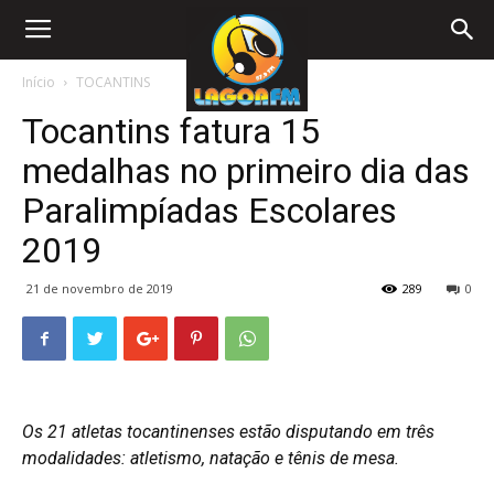
Início
TOCANTINS
Tocantins fatura 15
medalhas no primeiro dia das
Paralimpíadas Escolares
2019
21 de novembro de 2019
289
0
Os 21 atletas tocantinenses estão disputando em três
modalidades: atletismo, natação e tênis de mesa.