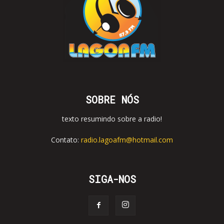
SOBRE NÓS
texto resumindo sobre a radio!
Contato:
radio.lagoafm@hotmail.com
SIGA-NOS