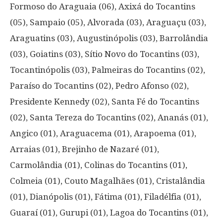
Formoso do Araguaia (06), Axixá do Tocantins
(05), Sampaio (05), Alvorada (03), Araguaçu (03),
Araguatins (03), Augustinópolis (03), Barrolândia
(03), Goiatins (03), Sítio Novo do Tocantins (03),
Tocantinópolis (03), Palmeiras do Tocantins (02),
Paraíso do Tocantins (02), Pedro Afonso (02),
Presidente Kennedy (02), Santa Fé do Tocantins
(02), Santa Tereza do Tocantins (02), Ananás (01),
Angico (01), Araguacema (01), Arapoema (01),
Arraias (01), Brejinho de Nazaré (01),
Carmolândia (01), Colinas do Tocantins (01),
Colmeia (01), Couto Magalhães (01), Cristalândia
(01), Dianópolis (01), Fátima (01), Filadélfia (01),
Guaraí (01), Gurupi (01), Lagoa do Tocantins (01),