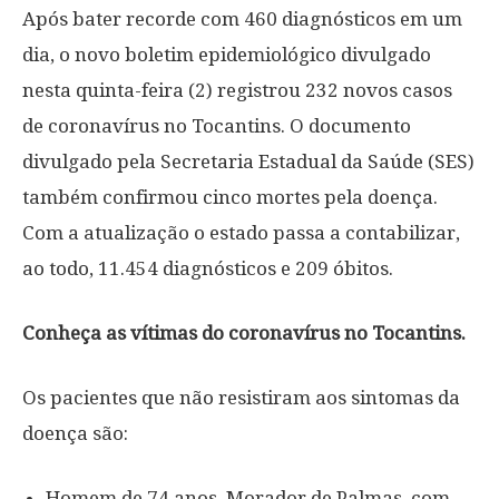
Após bater recorde com 460 diagnósticos em um
dia, o novo boletim epidemiológico divulgado
nesta quinta-feira (2) registrou 232 novos casos
de coronavírus no Tocantins. O documento
divulgado pela Secretaria Estadual da Saúde (SES)
também confirmou cinco mortes pela doença.
Com a atualização o estado passa a contabilizar,
ao todo, 11.454 diagnósticos e 209 óbitos.
Conheça as vítimas do coronavírus no Tocantins.
Os pacientes que não resistiram aos sintomas da
doença são:
Homem de 74 anos, Morador de Palmas, com