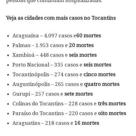
pessoas que continuam hospitalizadas.
Veja as cidades com mais casos no Tocantins
Araguaína – 4.097 casos e
60 mortes
Palmas – 1.953 casos e
20 mortes
Xambioá – 448 casos e
seis mortes
Porto Nacional – 335 casos e
seis mortes
Tocantinópolis – 274 casos e
cinco mortes
Augustinópolis – 265 casos e
quatro mortes
Gurupi – 257 casos e
sete mortes
Colinas do Tocantins – 228 casos e
três mortes
Paraíso do Tocantins – 220 casos e
oito mortes
Araguatins – 218 casos e
16 mortes