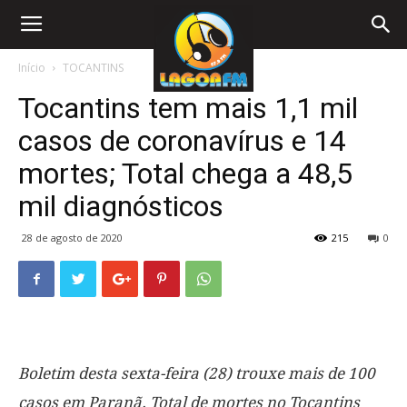
Início
TOCANTINS
Tocantins tem mais 1,1 mil
casos de coronavírus e 14
mortes; Total chega a 48,5
mil diagnósticos
28 de agosto de 2020
215
0
Boletim desta sexta-feira (28) trouxe mais de 100
casos em Paranã. Total de mortes no Tocantins