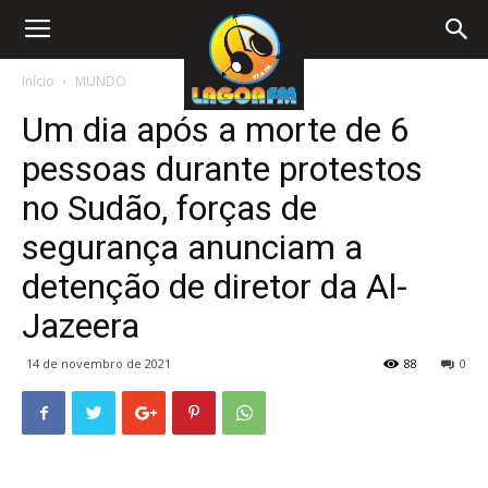
Início
MUNDO
Um dia após a morte de 6
pessoas durante protestos
no Sudão, forças de
segurança anunciam a
detenção de diretor da Al-
Jazeera
14 de novembro de 2021
88
0