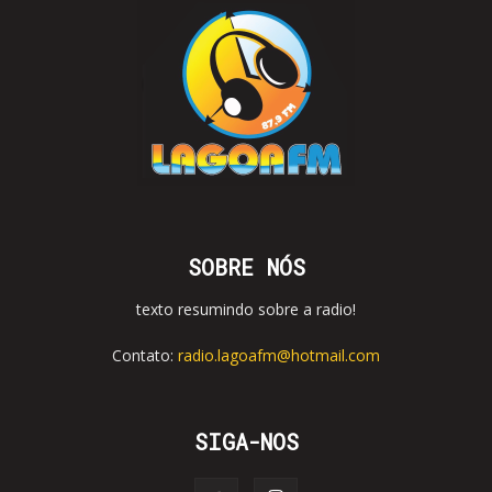
SOBRE NÓS
texto resumindo sobre a radio!
Contato:
radio.lagoafm@hotmail.com
SIGA-NOS