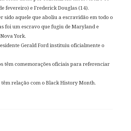
e fevereiro) e Frederick Douglas (14).
er sido aquele que aboliu a escravidão em todo o
as foi um escravo que fugiu de Maryland e
 Nova York.
sidente Gerald Ford instituiu oficialmente o
os têm comemorações oficiais para referenciar
têm relação com o Black History Month.