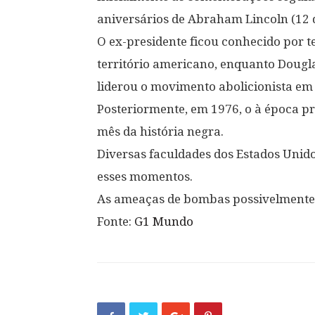
aniversários de Abraham Lincoln (12 d
O ex-presidente ficou conhecido por t
território americano, enquanto Dougl
liderou o movimento abolicionista em
Posteriormente, em 1976, o à época pre
mês da história negra.
Diversas faculdades dos Estados Unid
esses momentos.
As ameaças de bombas possivelmente 
Fonte:
G1 Mundo