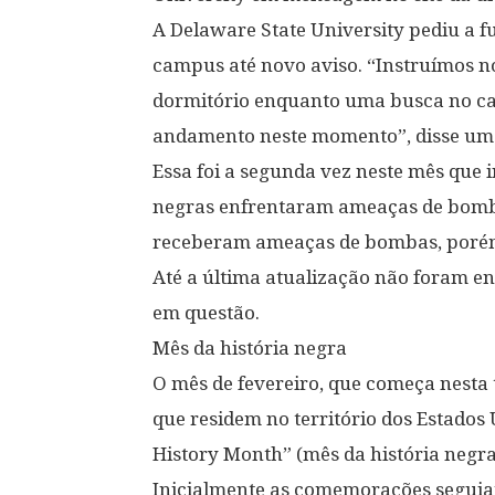
A Delaware State University pediu a f
campus até novo aviso. “Instruímos n
dormitório enquanto uma busca no cam
andamento neste momento”, disse um 
Essa foi a segunda vez neste mês que i
negras enfrentaram ameaças de bomba.
receberam ameaças de bombas, porém,
Até a última atualização não foram en
em questão.
Mês da história negra
O mês de fevereiro, que começa nesta 
que residem no território dos Estado
History Month” (mês da história negra
Inicialmente as comemorações seguiam