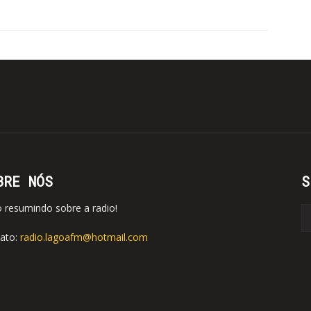
BRE NÓS
S
o resumindo sobre a radio!
ato:
radio.lagoafm@hotmail.com