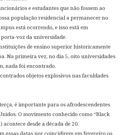
uncionários e estudantes que não fossem ao
ossa população residencial a permanecer no
pus está ocorrendo, e isso está em
porta-voz da universidade.
nstituições de ensino superior historicamente
 Na primeira vez, no dia 5, oito universidades
 nada foi encontrado.
contrados objetos explosivos nas faculdades
terça, é importante para os afrodescendentes
s Unidos. O movimento conhecido como “Black
) acontece desde a década de 20.
 essas datas por coincidirem em fevereiro os