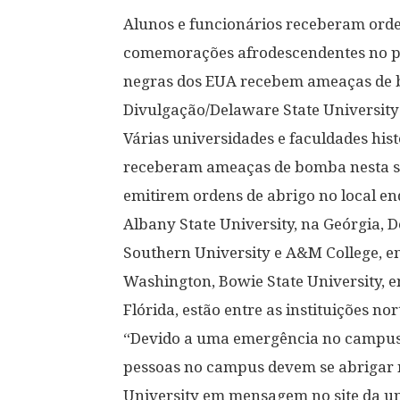
Alunos e funcionários receberam orde
comemorações afrodescendentes no pa
negras dos EUA recebem ameaças de
Divulgação/Delaware State University
Várias universidades e faculdades hi
receberam ameaças de bomba nesta seg
emitirem ordens de abrigo no local e
Albany State University, na Geórgia, 
Southern University e A&M College, e
Washington, Bowie State University,
Flórida, estão entre as instituições 
“Devido a uma emergência no campus,
pessoas no campus devem se abrigar no
University em mensagem no site da un