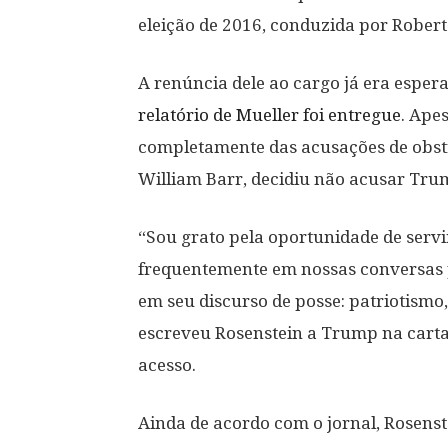
eleição de 2016, conduzida por Robert
A renúncia dele ao cargo já era esper
relatório de Mueller foi entregue
. Ape
completamente das acusações de obstr
William Barr, decidiu não acusar Tru
“Sou grato pela oportunidade de servi
frequentemente em nossas conversas p
em seu discurso de posse: patriotismo
escreveu Rosenstein a Trump na carta, 
acesso.
Ainda de acordo com o jornal, Rosenste