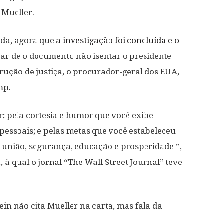
 Mueller.
ada, agora que
a investigação foi concluída e o
sar de o documento não isentar o presidente
ução de justiça, o procurador-geral dos EUA,
mp.
r; pela cortesia e humor que você exibe
essoais; e pelas metas que você estabeleceu
, união, segurança, educação e prosperidade ”,
à qual o jornal “The Wall Street Journal” teve
in não cita Mueller na carta, mas fala da