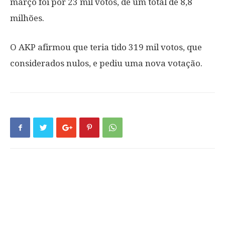
março foi por 23 mil votos, de um total de 8,8
milhões.
O AKP afirmou que teria tido 319 mil votos, que
considerados nulos, e pediu uma nova votação.