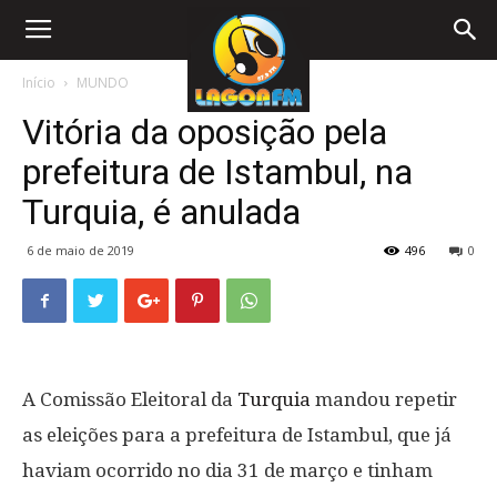
Início
MUNDO
Vitória da oposição pela
prefeitura de Istambul, na
Turquia, é anulada
6 de maio de 2019
496
0
A Comissão Eleitoral da
Turquia
mandou repetir
as eleições para a prefeitura de Istambul, que já
haviam ocorrido no dia 31 de março e tinham