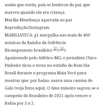
assim que ouviu, pois se lembrou do pai, que
morreu quando ela era criança.
Marília Mendonça agarrada ao pai
Reprodução/Instagram
MARILIATECA: g1 mergulha nas mais de 400
músicas da Rainha da Sofrência
Bicampeonato brasileiro
Apaixonado pelo Atlético-MG, o jornalista Chico
Pinheiro tirou o terno no estúdio do Bom Dia
Brasil durante o programa Mais Você para
mostrar que, por baixo, usava uma camisa do
Galo (veja fotos aqui). O time mineiro sagrou-se o
campeão do Brasileiro de 2021 após vencer o
Bahia por 3 a 2.