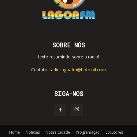
SOBRE NÓS
texto resumindo sobre a radio!
Contato:
radio.lagoafm@hotmail.com
SIGA-NOS
Home
Noticias
Nossa Cidade
Programação
Locutores