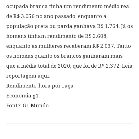
ocupada branca tinha um rendimento médio real
de R$ 3.056 no ano passado, enquanto a
população preta ou parda ganhava R$ 1.764. Já os
homens tinham rendimento de R$ 2.608,
enquanto as mulheres receberam R$ 2.037. Tanto
os homens quanto os brancos ganharam mais
que a média total de 2020, que foi de R$ 2.372. Leia
reportagem aqui.
Rendimento-hora por raça
Economia g1
Fonte:
G1 Mundo