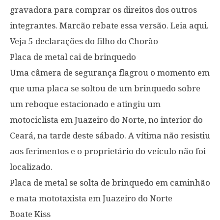
gravadora para comprar os direitos dos outros
integrantes. Marcão rebate essa versão. Leia aqui.
Veja 5 declarações do filho do Chorão
Placa de metal cai de brinquedo
Uma câmera de segurança flagrou o momento em
que uma placa se soltou de um brinquedo sobre
um reboque estacionado e atingiu um
motociclista em Juazeiro do Norte, no interior do
Ceará, na tarde deste sábado. A vítima não resistiu
aos ferimentos e o proprietário do veículo não foi
localizado.
Placa de metal se solta de brinquedo em caminhão
e mata mototaxista em Juazeiro do Norte
Boate Kiss