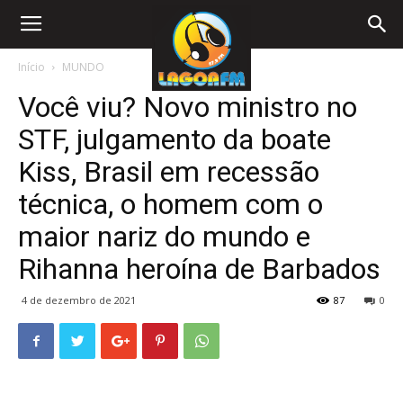
Início
MUNDO
Você viu? Novo ministro no
STF, julgamento da boate
Kiss, Brasil em recessão
técnica, o homem com o
maior nariz do mundo e
Rihanna heroína de Barbados
4 de dezembro de 2021
87
0